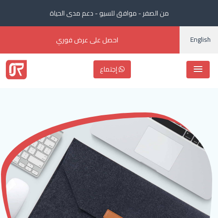
من الصفر - موافق للسيو - دعم مدى الحياة
English
احصل على عرض فوري
إجتماع