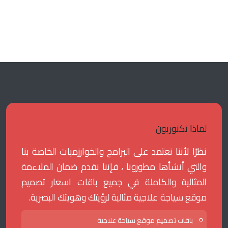
لماذا تكنوريون
نظرًا لأننا نعتمد على البرامج والخوارزميات الخاصة بنا
والتي أنشأها مطورونا ، فإننا نقدم ضمان الملاءمة
المثالية والكاملة في جميع باقات اسعار تصميم
موقع سياجة علاجية مثالية لرؤيتك وهويتك البصرية.
باقات تصميم موقع سياحة علاجية