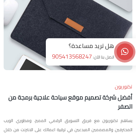
هل تريد مساعدة؟
905413568247
اتصل بنا الآن:
تكنوريون
أفضل شركة تصميم موقع سياحة علاجية برمجة من
الصفر
يساهم تكنوريون مع فريق التسويق الرقمي المميز، ومطوري الويب
المحترفين والمصممين المبدعين في ترقية اعمالك على الانترنت من خلال