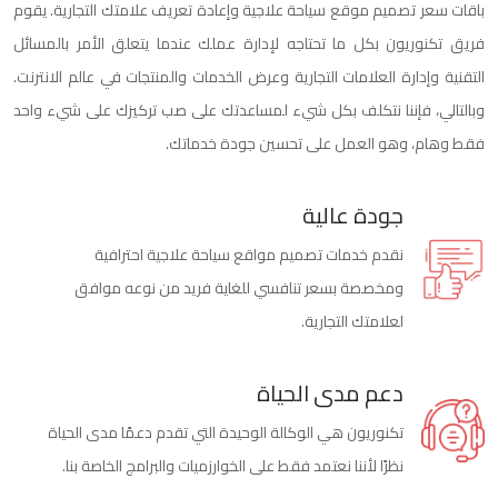
باقات سعر تصميم موقع سياحة علاجية وإعادة تعريف علامتك التجارية. يقوم
فريق تكنوريون بكل ما تحتاجه لإدارة عملك عندما يتعلق الأمر بالمسائل
التقنية وإدارة العلامات التجارية وعرض الخدمات والمنتجات في عالم الانترنت.
وبالتالي، فإننا نتكلف بكل شيء لمساعدتك على صب تركيزك على شيء واحد
فقط وهام، وهو العمل على تحسين جودة خدماتك.
جودة عالية
نقدم خدمات تصميم مواقع سياحة علاجية احترافية
ومخصصة بسعر تنافسي للغاية فريد من نوعه موافق
لعلامتك التجارية.
دعم مدى الحياة
تكنوريون هي الوكالة الوحيدة التي تقدم دعمًا مدى الحياة
نظرًا لأننا نعتمد فقط على الخوارزميات والبرامج الخاصة بنا.