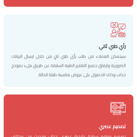
رأي طبي ثاني
سيتمكن العملاء من طلب رأي طبي ثانٍ من خلال ارسال البيانات
الضرورية وارفاق جميع التقارير الطبية السابقة عن طريق ملء نموذج
جذاب وذلك للحصول على عروض مناسبة طبقا للحالة.
تصميم عصري
تصميم موقع سياحة علاجية عصري، جذاب وحديث من مختلف