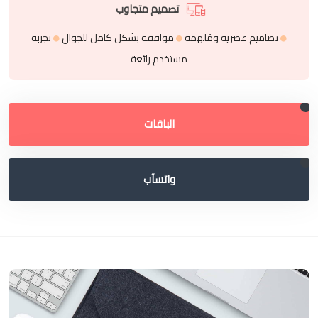
تصميم متجاوب
تصاميم عصرية ومُلهمة
موافقة بشكل كامل للجوال
تجربة
مستخدم رائعة
الباقات
واتسآب