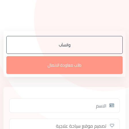
هناك حاجة إلى ميزات أكثر مثل أدوات التسويق الفريدة وإدارة المرضى
والعملاء والحسابات المعقدة.
فقط مع
تكنوريون
، يمكنك تحويل النقرات إلى عملاء!.
واتسآب
طلب معاودة الاتصال