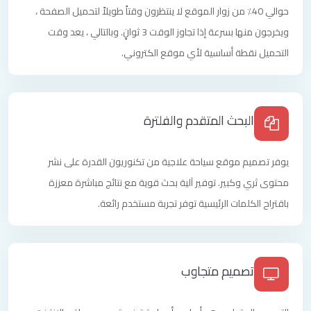
حوالي 40٪ من زوار الموقع لا ينتظرون وقتاً طويلاً لتحميل الصفحة ،
ويخرجون منها بسرعة إذا تجاوز الوقت 3 ثوانٍ. وبالتالي ، يعد وقت
التحميل نقطة أساسية لأي موقع الكتروني.
البحث المتقدم والفلترة
يوفر تصميم موقع سياحة علاجية من تكنوريون القدرة على نشر
محتوى ثري وكبير. توفير آلية بحث قوية مع نتائج مباشرة معززة
باقتراح الكلمات الرئيسية توفر تجربة مستخدم رائعة.
تصميم متجاوب