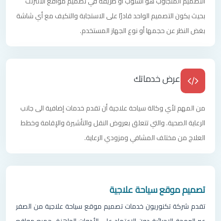
التصميم المتجاوب هو أسلوب أو طريقة في تصميم مواقع الانترنت
بحيث يكون التصميم الواحد قادرًا على الاستجابة والتكيف مع أي شاشة
بغض النظر عن حجمها أو نوع الجهاز المستخدم.
عرض خدماتك
من المهم لأي وكالة سياحة علاجية أن تقدم خدمات إضافية الى جانب
الرعاية الصحية. والتي تتعلق بعروض النقل والتأشيرة والإقامة وخطط
العلاج من مختلف المشافي ومزودي الرعاية.
تصميم موقع سياحة علاجية
تقدم شركة تكنوريون خدمات تصميم موقع سياحة علاجية من الصفر
عبر البرمجة الإجرائية دون الاعتماد على الأدوات الجاهزة. جميع مواقع