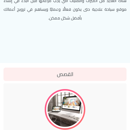
هناك العديد من الميزات والتقنيات التي يجب مراعاتها قبل البدء في إنشاء
موقع سياحة علاجية حتى يكون فعالًا وعمليًا ويساهم في ترويج أعمالك
بأفضل شكل ممكن.
القصص