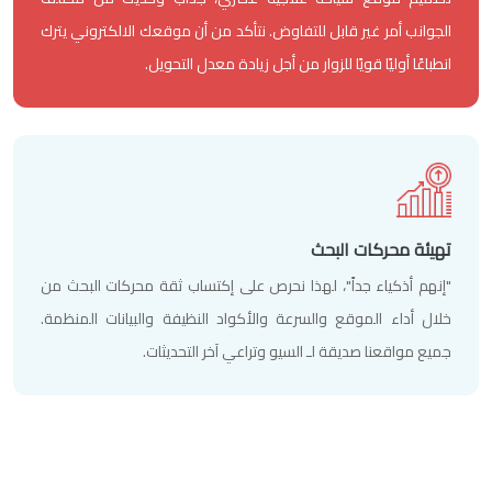
الجوانب أمر غير قابل للتفاوض. نتأكد من أن موقعك الالكتروني يترك
انطباعًا أوليًا قويًا للزوار من أجل زيادة معدل التحويل.
تهيئة محركات البحث
"إنهم أذكياء جداً"، لهذا نحرص على إكتساب ثقة محركات البحث من
خلال أداء الموقع والسرعة والأكواد النظيفة والبيانات المنظمة.
جميع مواقعنا صديقة لـ السيو وتراعي آخر التحديثات.