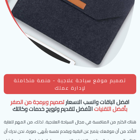
تصميم موقع سياحة علاجية - منصة متكاملة
لإدارة عملك
افضل الباقات وانسب الاسعار
تصميم وبرمجة من الصفر
بأفضل التقنيات
الأفضل لتقديم وترويج خدمات وكالتك
هناك الكثير من المنافسة في مجال السياحة العلاجية. لذلك، من المهم للغاية
التأكد من أن موقعك يتميز عن البقية ويقدم نفسه بأبهى صورة. نحن ندرك أن