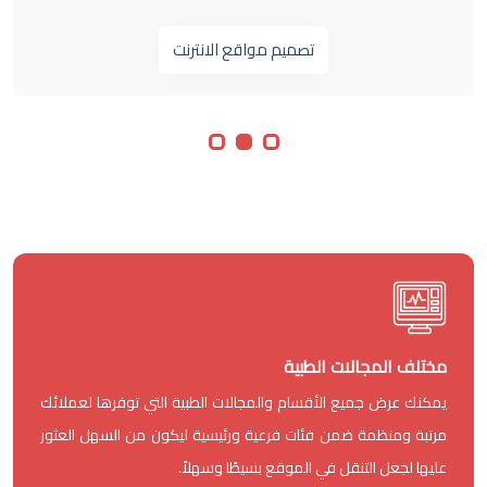
تصميم مواقع الانترنت
مختلف المجالات الطبية
يمكنك عرض جميع الأقسام والمجالات الطبية التي توفرها لعملائك
مرتبة ومنظمة ضمن فئات فرعية ورئيسية ليكون من السهل العثور
عليها لجعل التنقل في الموقع بسيطًا وسهلاً.