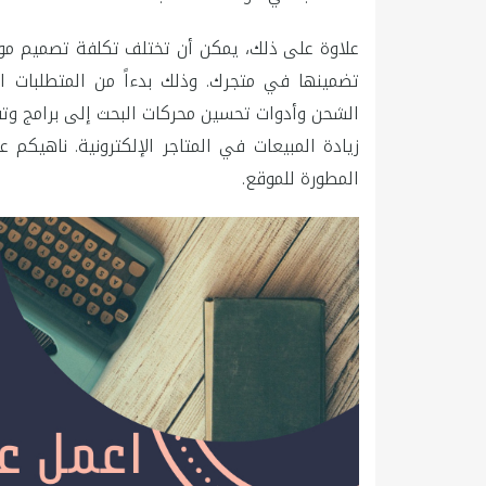
علاوة على ذلك، يمكن أن تختلف تكلفة تصميم موقع 
تضمينها في متجرك. وذلك بدءاً من المتطلبات ا
الشحن وأدوات تحسين محركات البحث إلى برامج وتقني
زيادة المبيعات في المتاجر الإلكترونية. ناهيك
المطورة للموقع.