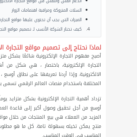
الدعم الفني والتقني في مواقع التجارة الالكترو
السلات المتروكة ومراقبة اهتمامات الزوار
الميزات التي يجب أن تحتوي عليها مواقع التجارة 
كيف تختار الشركة الأنسب لـ تصميم مواقع التجار
لماذا نحتاج إلى تصميم مواقع التجارة الا
أصبح مفهوم التجارة الإلكترونية شائعًا بشكل متز
التجارة الإلكترونية، باختصار ، هي شكل من أشك
الالكترونية. وإذا أردنا تعريفها على نطاق أوسع 
المختلفة باستخدام منصات العالم الرقمي تسمى بـ ال
تزداد أهمية التجارة الإلكترونية بشكل متزايد يوم
أوسع من أجل تحقيق وصول أكبر إلى قاعدة العمل
المزيد من العملاء هي بيع المنتجات من خلال مواق
منتج يمكن تخيله بسهولة تامة. كل ما هو مطلوب
المناسب في الوقت المناسب.