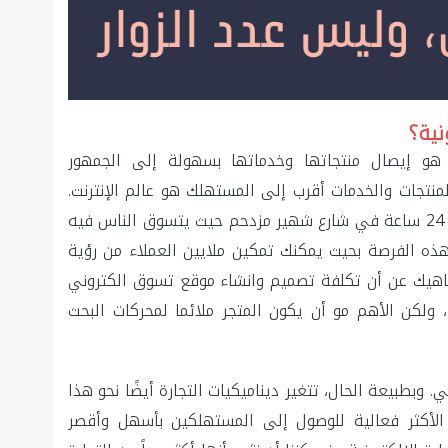
نية؟
 هو إيصال منتجاتها وخدماتها بسهولة إلى الجمهور
نتجات والخدمات أقرب إلى المستهلك هو عالم الإنترنت.
فكر في الأمر بهذه الطريقة، لديك متجر على مدار 24 ساعة في شارع شهير مزدحم حيث يتسوق الناس فيه
هذه الفرصة بحيث يمكنك تمكين ملايين العملاء من رؤية
ناهيك عن أن تكلفة تصميم وانشاء موقع تسوق الكتروني
 ولكن الأهم مو أن يكون المتجر ملائما لمحركات البحث
بطبيعة الحال، تتغير ديناميكيات التجارة أيضًا نحو هذا
قة الأكثر فعالية للوصول إلى المستهلكين بأسهل وأقصر