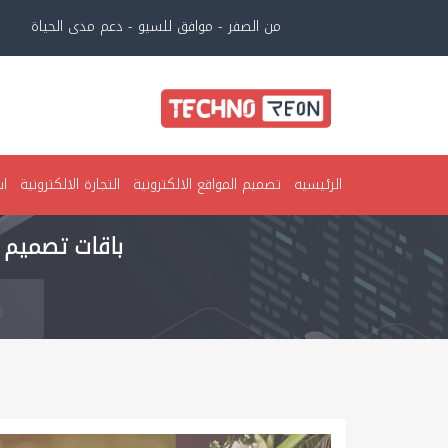
من الصفر - موافق للسيو - دعم مدى الحياة
الرئيسيه
تصميم المواقع الالكترونية
التجارة الالكترونية
اس
باقات تصميم 