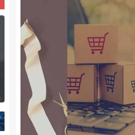
حركة المرور إلى المتجر
هتم به
لا يتعلق تحسين محرك البحث "بالحصول على مزيد
 يهتمون
من الزيارات" إلى المتجر - إنه يتعلق بـ الحصول على
حركة المرور المستهدفة وذات الصلة بمنتجاتك.
واتسآب
تصميم مواقع التجارة الالكترونية