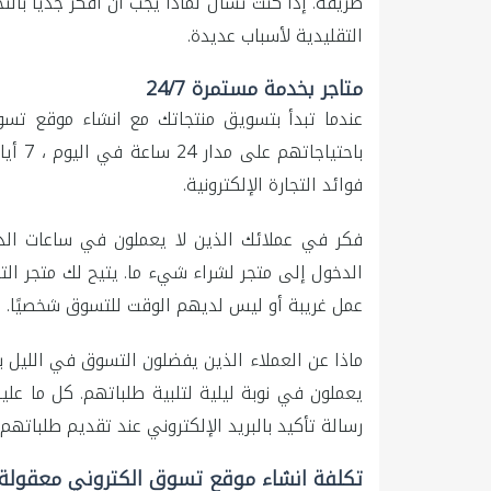
طريقة. إذا كنت تسأل لماذا يجب أن أفكر جدياً بالتجار
التقليدية لأسباب عديدة.
متاجر بخدمة مستمرة 24/7
عندما تبدأ بتسويق منتجاتك مع انشاء موقع تس
باحتيا
فوائد التجارة الإلكترونية.
فكر في عملائك الذين لا يعملون في ساعات الدو
الدخول إلى متجر لشراء شيء ما. يتيح لك متجر الت
عمل غريبة أو ليس لديهم الوقت للتسوق شخصيًا.
ماذا عن العملاء الذين يفضلون التسوق في الليل 
يعملون في نوبة ليلية لتلبية طلباتهم. كل ما علي
رسالة تأكيد بالبريد الإلكتروني عند تقديم طلباتهم 
تكلفة انشاء موقع تسوق الكتروني معقولة 