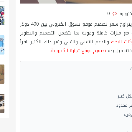
كترونية
0
كم يكلف انشاء موقع تسوق الكتروني؟ باختصار، يتراوح سعر تصميم موقع تسوق الكتروني بين 400 دولار
ولار للمتاجر الذكية مع ميزات كاملة وقوية بما يتضمن التصميم والتطوير
ات البحث
والدعم التقني والفني وغير ذلك الكثير. اقرأ
رفته قبل بدء
تصميم موقع تجارة الكترونية
.
ة
كل كبير
ر محدود
وني؟