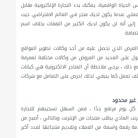
حياة الواقعية، يمكنك بدء التجارة الإلكترونية مقابل
 فعلي عندما يكون لديك متجر في العالم الافتراضي. حيث
 إلى أنه لن يكون لديك الكثير من النفقات بخلاف اسم
تضافة.
لعرض الذي تحصل عليه من أحد وكالات تطوير المواقع
الحصول على العديد من العروض من وكالات مختلفة لمعرفة
ع ذلك ، يرجى ملاحظة أن المتاجر الالكترونية هي كيانات
ظائف تعمل كما ينبغي. لذلك احرص على التعامل مع شركات
غير محدود
نت كل يوم مرتفع جدًا ، فمن السهل تسخينهم للتجارة
نت العادي يطلب منتجات من الإنترنت. وبالتالي ، أصبح من
ة رقعة واسعة من العملاء وتقديم منتجاتها لعدد أكبر