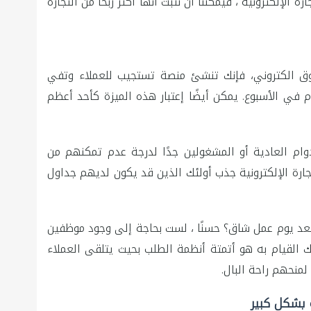
ة الإلكترونية ، فيمكننا أن نثبت أنها أكثر ربحاً من التجارة
وق الكتروني، فإنك تنشئ منصة تستجيب للعملاء وتفي
جاتهم على مدار 24 ساعة في اليوم ، 7 أيام في الأسبوع. يمكن أيضًا إعتبار هذه الميزة كأحد أعظم
ام العادية أو المشغولين جدًا لدرجة عدم تمكنهم من
جارة الإلكترونية جذب أولئك الذين قد يكون لديهم جداول
بعد يوم عمل شاق؟ حسنًا ، لست بحاجة إلى وجود موظفين
ك القيام به هو أتمتة أنظمة الطلب بحيث يتلقى العملاء
لمنحهم راحة البال.
بشكل كبير