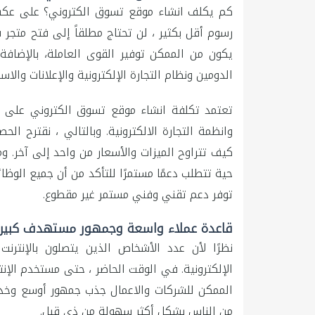
كم يكلف انشاء موقع تسوق الكتروني؟ على عكس ال
رسوم أقل بكثير ، لن تحتاج مطلقاً إلى فتح متجر
يكون من الممكن توفير القوى العاملة، بالإضافة
الدومين ونظام التجارة الإلكترونية والإعلانات والاس
تعتمد تكلفة انشاء موقع تسوق الكتروني على ا
وانظمة التجارة الالكترونية. وبالتالي ، نقترح 
كيف تتراوح الميزات والأسعار من واحد إلى آخر. وم
حية تتطلب دعمًا مستمرًا للتأكد من أن جميع الو
توفر دعم تقني وفني مستمر غير مقطوع.
قاعدة عملاء واسعة وجمهور مستهدف كبير 
نظرًا لأن عدد الأشخاص الذين يتصلون بالإنتر
الإلكترونية. في الوقت الحاضر ، حتى مستخدم الإنتر
الممكن للشركات والاعمال جذب جمهور أوسع وخدم
من الناس بشكل أكثر سهولة من ذي قبل.