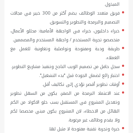
المبذول.
فريق متعدد الوظائف يضم أكثر من 300 خبير في مجالات
التصميم والبرمجة والتطوير والتسويق.
خبراء داخليون، خبراء في الواجهة الأمامية: محللو الأعمال،
متخصصو تجربة المستخدم / واجهة المستخدم والمصممين.
طريقة ودية ومفتوحة وتواصلية وتعاونية للعمل مع
العملاء.
سجل حافل من تصميم الويب الناجح وتنفيذ مشاريع التطوير.
اختبار رائع لضمان الجودة قبل "بدء التشغيل".
أوقات تطوير أقصر تؤدي إلى تكاليف أقل.
عند الاعتماد البرمجة من الصفر، يكون من السهل تطوير
وتعديل المشروع في المستقبل بسب خلو الاكواد من الكم
الهائل من الاخطاء، لان المشروع يكون مبني مخصصا لكم
ولا يقدم وظائف غير مرغوبة.
خبرة وتجربة تقنية مفتوحة لا مثيل لها.