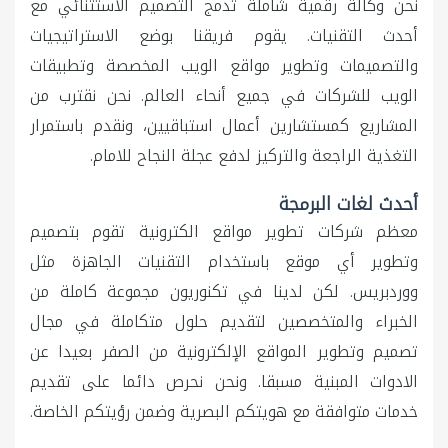
نحن وكالة رقمية شاملة تدمج التصميم الاستثنائي مع
أحدث التقنيات. يقوم فريقنا بوضع الاستراتيجيات
والتصميمات وتطوير مواقع الويب المخصصة وتطبيقات
الويب للشركات في جميع أنحاء العالم. نحن نقترب من
المشاريع كمستشارين أعمال استباقيين، ونقدم باستمرار
التغذية الراجعة والتركيز لدفع عجلة النجاح للامام.
أحدث لغات البرمجة
معظم شركات تطوير مواقع الكترونية تقوم بتصميم
وتطوير أي موقع باستخدام التقنيات الجاهزة مثل
ووردبريس. لكن لدينا في تكنوريون مجموعة كاملة من
الخبراء والمتخصصين لتقديم حلول متكاملة في مجال
تصميم وتطوير المواقع الإلكترونية من الصفر بعيدا عن
الادوات المبنية مسبقا. ونحن نحرص دائما على تقديم
خدمات متوافقة مع هويتكم البصرية وضمن رؤيتكم الخاصة.