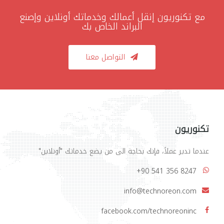
مع تكنوريون
إنقل أعمالك وخدماتك أونلاين
وإصنع
البراند الخاص بك
التواصل معنا
تكنوريون
عندما تدير عملاً، فإنك بحاجة الى من يضع خدماتك "أونلاين"
+90 541 356 8247
info@technoreon.com
facebook.com/technoreoninc