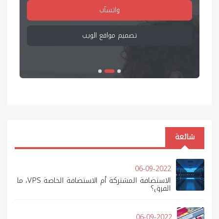
واتسآب
تصميم مواقع الانترنت
شائعة
06-09-2022
الاستضافة المشتركة أم الاستضافة الخاصة VPS، ما
الفرق؟
06-09-2022