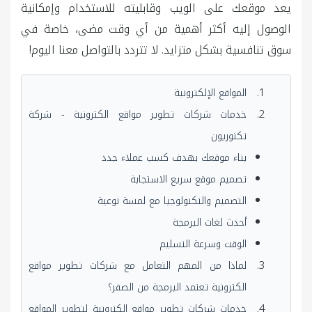
يعد موقعك على الويب وقابليته للاستخدام وإمكانية
الوصول إليه أكثر أهمية من أي وقت مضى، خاصة في
سوق تنافسية بشكل متزايد. لا تتردد بالتواصل معنا اليوم!
المواقع الإلكترونية
خدمات شركات تطوير مواقع الكترونية - شركة
تكنوريون
بناء موقعك بهدف كسب عملاء جدد
تصميم موقع سريع الاستجابة
التصميم والتكنولوجيا مع لمسة نوعية
أحدث لغات البرمجة
الوقت وسرعة التسليم
لماذا من المهم التعامل مع شركات تطوير مواقع
الكترونية تعتمد البرمجة من الصفر؟
خدمات شركات تطوير مواقع الكترونية لتطوير المواقع