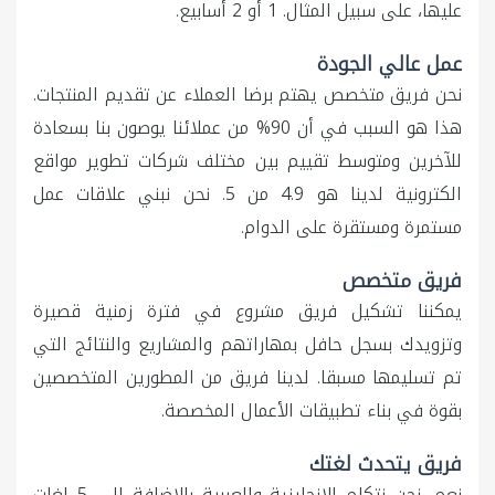
عليها، على سبيل المثال. 1 أو 2 أسابيع.
عمل عالي الجودة
نحن فريق متخصص يهتم برضا العملاء عن تقديم المنتجات.
هذا هو السبب في أن 90% من عملائنا يوصون بنا بسعادة
للآخرين ومتوسط تقييم بين مختلف شركات تطوير مواقع
الكترونية لدينا هو 4.9 من 5. نحن نبني علاقات عمل
مستمرة ومستقرة على الدوام.
فريق متخصص
يمكننا تشكيل فريق مشروع في فترة زمنية قصيرة
وتزويدك بسجل حافل بمهاراتهم والمشاريع والنتائج التي
تم تسليمها مسبقا. لدينا فريق من المطورين المتخصصين
بقوة في بناء تطبيقات الأعمال المخصصة.
فريق يتحدث لغتك
نعم، نحن نتكلم الإنجليزية والعربية بالاضافة الى 5 لغات