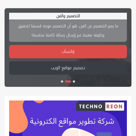
اختر شركة تصميم المواقع بحذر
إذا كنت تعتقد ان التصميم الجيد مُكلف، خذ بعين الاعتبار ما
سيكلفك التصميم السيء من فقدان للعملاء!
واتسآب
تصميم مواقع الانترنت