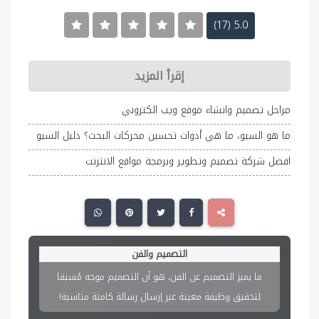
5.0 (17)
إقرأ المزيد
مراحل تصميم وانشاء موقع ويب الكتروني
ما هو السيو، ما هي أدوات تحسين محركات البحث؟ دليل السيو
افضل شركة تصميم وتطوير وبرمجة مواقع الانترنت
اختر شركة تصميم المواقع بحذر
إذا كنت تعتقد ان التصميم الجيد مُكلف، خذ بعين
الاعتبار ما سيكلفك التصميم السيء من فقدان
للعملاء!