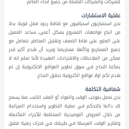
للشركات والشركات الناشئة من جميع أنحاء العالم.
عقلية الاستشارات
نحن استشاريون استباقيون مع ثقافة ردود فعل قوية. بدلا
من اتباع مواصفات المشروع بشكل أعمى، نساعد العميل
على العثور على نقاط الضعف وتقليل المخاطر. نتعامل مع
جميع المشاريع وكأنها مشاريعنا ونريد أن نقدم أكبر قدر
ممكن من الملاحظات والاقتراحات المفيدة لأننا نعلم انه لا
يمكننا النجاح في سوق تطوير المواقع الالكترونية إن لم
نقدم لكم اولا مواقع الكترونية تحقق النجاح.
شفافية التكلفة
نحن نعمل بموجب الوقت والمواد أو العقد الثابت، مما يسمح
لك دائما بالتحكم في عملية التطوير واستخدام الميزانية
من خلال العروض التوضيحية المنتظمة للأجزاء المكتملة
وتقارير الوقت المرسلة في طريقك في فترات زمنية متفق